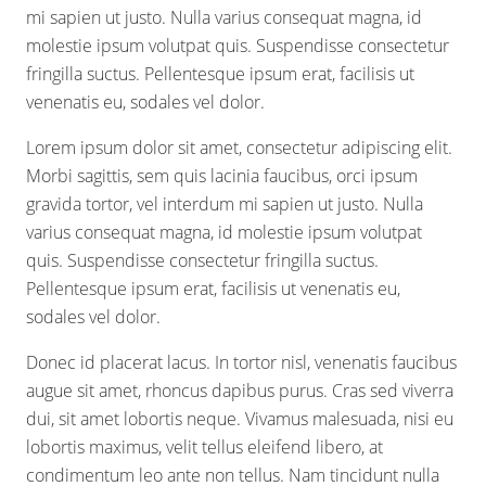
mi sapien ut justo. Nulla varius consequat magna, id
molestie ipsum volutpat quis. Suspendisse consectetur
fringilla suctus. Pellentesque ipsum erat, facilisis ut
venenatis eu, sodales vel dolor.
Lorem ipsum dolor sit amet, consectetur adipiscing elit.
Morbi sagittis, sem quis lacinia faucibus, orci ipsum
gravida tortor, vel interdum mi sapien ut justo. Nulla
varius consequat magna, id molestie ipsum volutpat
quis. Suspendisse consectetur fringilla suctus.
Pellentesque ipsum erat, facilisis ut venenatis eu,
sodales vel dolor.
Donec id placerat lacus. In tortor nisl, venenatis faucibus
augue sit amet, rhoncus dapibus purus. Cras sed viverra
dui, sit amet lobortis neque. Vivamus malesuada, nisi eu
lobortis maximus, velit tellus eleifend libero, at
condimentum leo ante non tellus. Nam tincidunt nulla