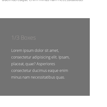
1/3 Boxes
Lorem ipsum dolor sit amet,
consectetur adipisicing elit. Ipsam,
placeat, quae? Asperiores
consectetur ducimus eaque enim
minus nam necessitatibus quas.