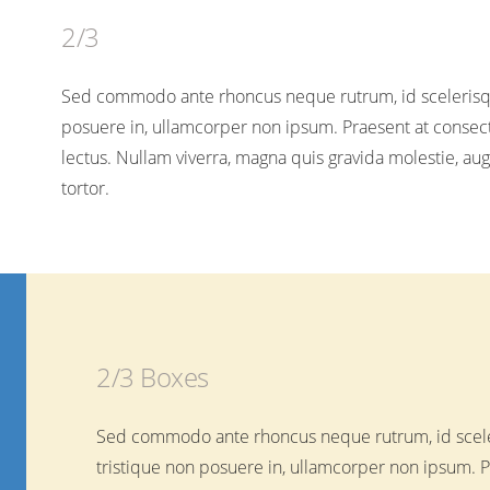
2/3
Sed commodo ante rhoncus neque rutrum, id scelerisque
posuere in, ullamcorper non ipsum. Praesent at consectet
lectus. Nullam viverra, magna quis gravida molestie, au
tortor.
2/3 Boxes
Sed commodo ante rhoncus neque rutrum, id sceler
tristique non posuere in, ullamcorper non ipsum. P