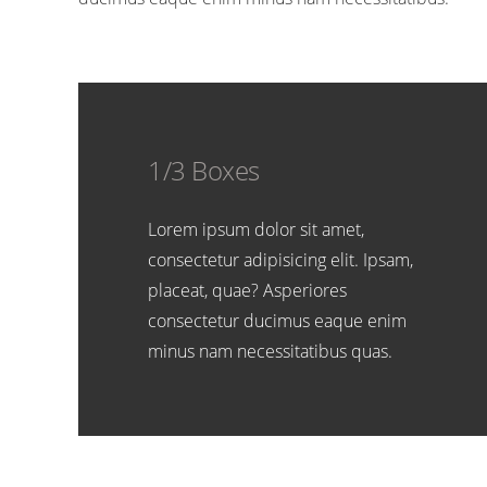
1/3 Boxes
Lorem ipsum dolor sit amet,
consectetur adipisicing elit. Ipsam,
placeat, quae? Asperiores
consectetur ducimus eaque enim
minus nam necessitatibus quas.