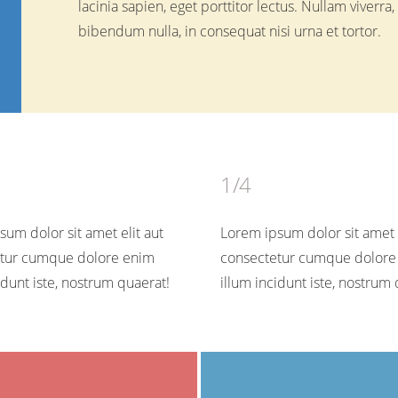
lacinia sapien, eget porttitor lectus. Nullam viverr
bibendum nulla, in consequat nisi urna et tortor.
1/4
um dolor sit amet elit aut
Lorem ipsum dolor sit amet e
tur cumque dolore enim
consectetur cumque dolore
idunt iste, nostrum quaerat!
illum incidunt iste, nostrum 