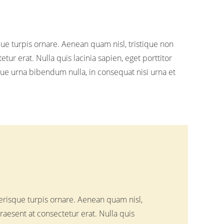
 turpis ornare. Aenean quam nisl, tristique non
ur erat. Nulla quis lacinia sapien, eget porttitor
gue urna bibendum nulla, in consequat nisi urna et
isque turpis ornare. Aenean quam nisl,
raesent at consectetur erat. Nulla quis