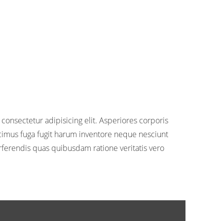
consectetur adipisicing elit. Asperiores corporis
ucimus fuga fugit harum inventore neque nesciunt
erendis quas quibusdam ratione veritatis vero