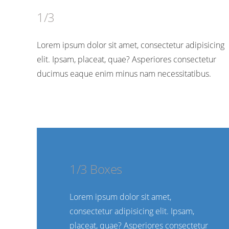
1/3
Lorem ipsum dolor sit amet, consectetur adipisicing
elit. Ipsam, placeat, quae? Asperiores consectetur
ducimus eaque enim minus nam necessitatibus.
1/3 Boxes
Lorem ipsum dolor sit amet,
consectetur adipisicing elit. Ipsam,
placeat, quae? Asperiores consectetur