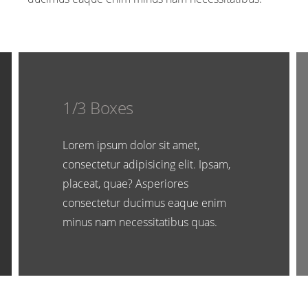
1/3 Boxes
Lorem ipsum dolor sit amet,
consectetur adipisicing elit. Ipsam,
placeat, quae? Asperiores
consectetur ducimus eaque enim
minus nam necessitatibus quas.